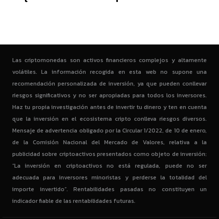
Las criptomonedas son activos financieros complejos y altamente
volátiles. La información recogida en esta web no supone una
recomendación personalizada de inversión, ya que pueden conllevar
riesgos significativos y no ser apropiadas para todos los inversores.
Haz tu propia investigación antes de invertir tu dinero y ten en cuenta
que la inversión en el ecosistema cripto conlleva riesgos diversos.
Mensaje de advertencia obligado por la Circular 1/2022, de 10 de enero,
de la Comisión Nacional del Mercado de Valores, relativa a la
publicidad sobre criptoactivos presentados como objeto de inversión:
“La inversión en criptoactivos no está regulada, puede no ser
adecuada para inversores minoristas y perderse la totalidad del
importe invertido”. Rentabilidades pasadas no constituyen un
indicador fiable de las rentabilidades futuras.