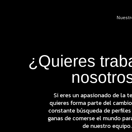
Ir
Nosotros
al
Nuestr
contenido
Programa
¿Quieres trab
nosotro
Aprende
Si eres un apasionado de la t
Quiero
quieres forma parte del cambio
constante búsqueda de perfiles
ganas de comerse el mundo par
de nuestro equipo.