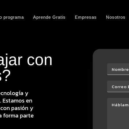
o programa
Aprende Gratis
Empresas
Nosotros
Empresas
ajar con
s?
ecnología y
. Estamos en
 con pasión y
a forma parte